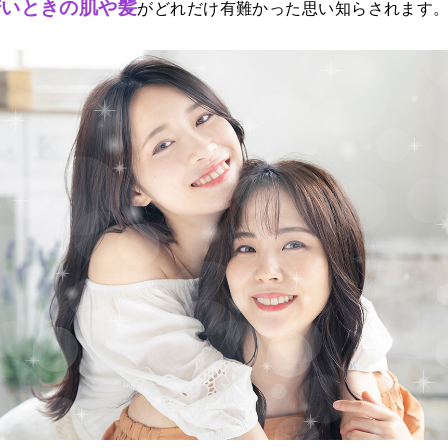
若いときの肌や髪
がどれだけ有難かった思い知らされます