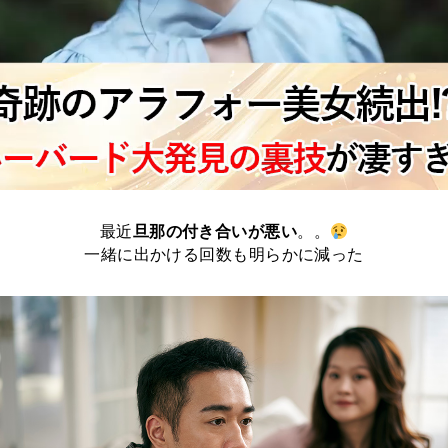
最近
旦那の付き合いが悪い
。。
一緒に出かける回数も明らかに減った