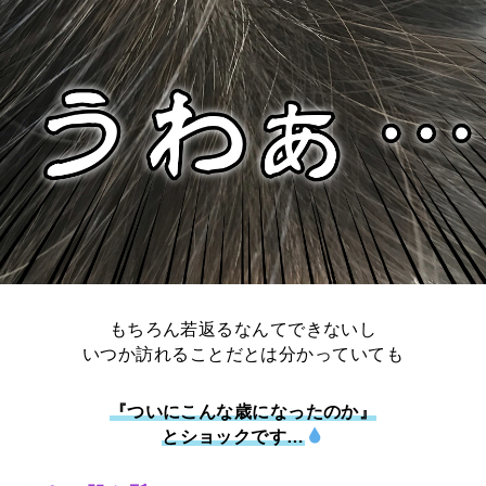
もちろん若返るなんてできないし
いつか訪れることだとは分かっていても
『ついにこんな歳になったのか』
とショックです…