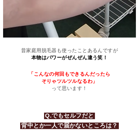
昔家庭用脱毛器も使ったことあるんですが
本物はパワーがぜんぜん違う笑！
「こんなの何回もできるんだったら
そりゃツルツルなるわ」
って思います！
Q.でもセルフだと
背中とか一人で届かないところは？