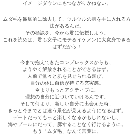
イメージダウンにもつながりかねない。
ムダ毛を徹底的に除去して、ツルツルの肌を手に入れる方
法があるんだ。
その秘訣を、今から君に伝授しよう。
これを読めば、君も女子にモテるイケメンに大変身できる
はずだから！
今まで抱えてきたコンプレックスからも、
ようやく解放されることができるはず。
人前で堂々と肌を見せられる喜び。
自分の体に自信が持てる充実感。
今よりもっとアクティブに、
理想の自分に近づいていけるんです。
そして何より、新しい自分に出会えた時、
きっと今までとは違う景色が見えるようになるはず。
デートだってもっと楽しくなるかもしれないし、
海やプールにだって、臆することなく行けるように。
もう「ムダ毛」なんて言葉に、