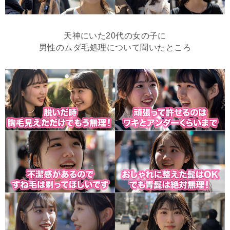
天神にいた20代の女の子に
男性のムダ毛処理について聞いたところ