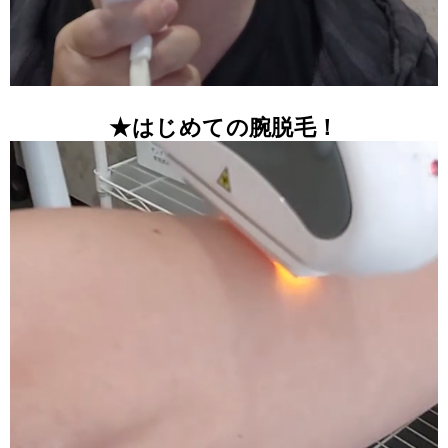
★はじめての腕脱毛！