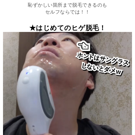
恥ずかしい箇所まで脱毛できるのも
セルフならでは！！
★はじめてのヒゲ脱毛！