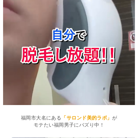
福岡市大名にある
「サロンド美的ラボ」
が
モテたい福岡男子にバズり中！