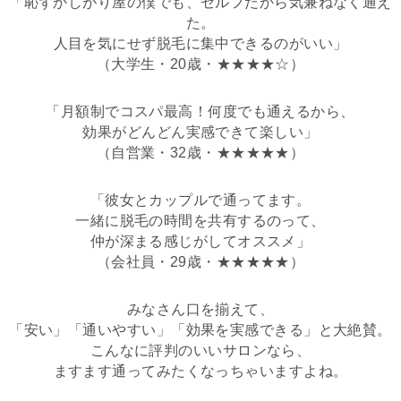
「恥ずかしがり屋の僕でも、セルフだから気兼ねなく通え
た。
人目を気にせず脱毛に集中できるのがいい」
（大学生・20歳・★★★★☆）
「月額制でコスパ最高！何度でも通えるから、
効果がどんどん実感できて楽しい」
（自営業・32歳・★★★★★）
「彼女とカップルで通ってます。
一緒に脱毛の時間を共有するのって、
仲が深まる感じがしてオススメ」
（会社員・29歳・★★★★★）
みなさん口を揃えて、
「安い」「通いやすい」「効果を実感できる」と大絶賛。
こんなに評判のいいサロンなら、
ますます通ってみたくなっちゃいますよね。