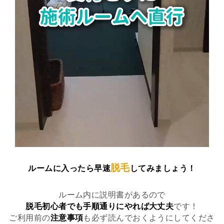
脱毛
ルームに入ったら早速
してみましょう！
ルーム内に説明書があるので
脱毛初心者でも手順通りにやれば大丈夫
です！
ご利用前の
注意事項
も必ず読んでおくようにしてくださ