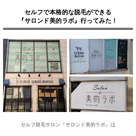
セルフで本格的な脱毛ができる
『サロンド美的ラボ』行ってみた！
普段服を着ていると見えない箇所なので
つい放置しがちなムダ毛が実は上位！
しかもサロンで脱毛してもらうにも
セルフ脱毛サロン『サロンド美的ラボ』は
見られるのが恥ずかしい箇所ばかり。。