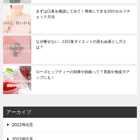
まずは口臭を確認してみて！簡単にできる10のセルフチ
ェック方法
なぜ痩せない…1日1食ダイエットの思わぬ落とし穴と
は？
ローズヒップティーの効果や効能って？美肌や免疫力ア
ップにも！
アーカイブ
2022年6月
2022年5月