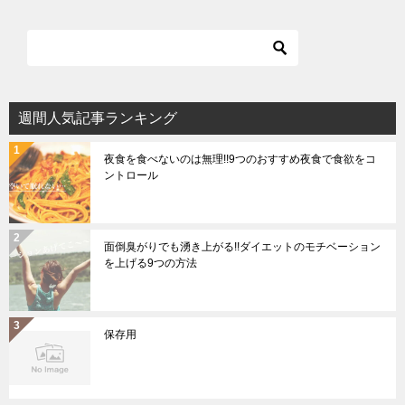
週間人気記事ランキング
夜食を食べないのは無理!!9つのおすすめ夜食で食欲をコ
ントロール
面倒臭がりでも湧き上がる!!ダイエットのモチベーション
を上げる9つの方法
保存用