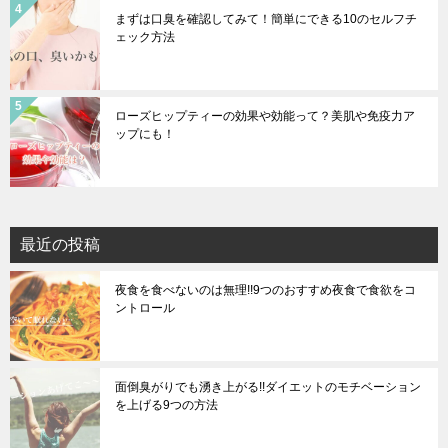
まずは口臭を確認してみて！簡単にできる10のセルフチ
ェック方法
ローズヒップティーの効果や効能って？美肌や免疫力ア
ップにも！
最近の投稿
夜食を食べないのは無理!!9つのおすすめ夜食で食欲をコ
ントロール
面倒臭がりでも湧き上がる!!ダイエットのモチベーション
を上げる9つの方法