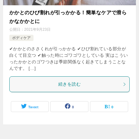
かかとのひび割れが引っかかる！簡単なケアで滑ら
かなかかとに
公開日：
2021年9月23日
ボディケア
✔︎かかとのささくれが引っかかる ✔︎ひび割れている部分が
白くて目立つ ✔︎触った時にゴワゴワとしている 実はこうい
ったかかとのゴワつきは季節関係なく起きてしまうことな
んです。 […]
続きを読む
Tweet
0
0