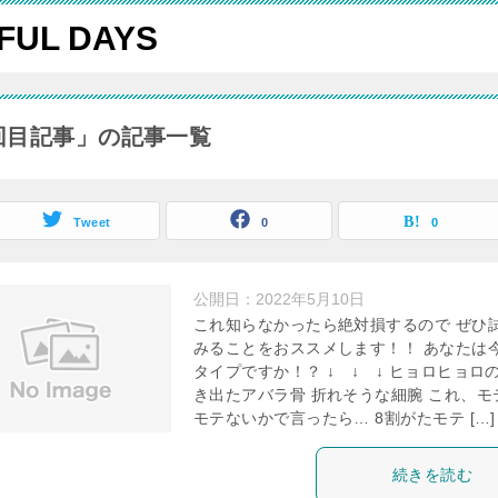
FUL DAYS
回目記事」の記事一覧
Tweet
0
0
公開日：
2022年5月10日
これ知らなかったら絶対損するので ぜひ
みることをおススメします！！ あなたは
タイプですか！？ ↓ ↓ ↓ ヒョロヒョロの
き出たアバラ骨 折れそうな細腕 これ、モ
モテないかで言ったら… 8割がたモテ […]
続きを読む