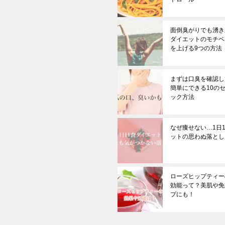
面倒臭がりでも湧き上
ダイエットのモチベ
を上げる9つの方法
まずは口臭を確認し
簡単にできる10の
ック方法
なぜ痩せない…1日
ットの思わぬ落とし
ローズヒップティー
効能って？美肌や免
プにも！