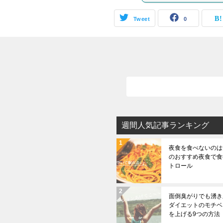
Tweet
0
週間人気記事ランキング
夜食を食べないのは無
のおすすめ夜食で食
トロール
面倒臭がりでも湧き上
ダイエットのモチベ
を上げる9つの方法