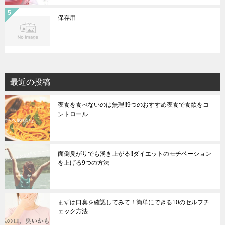
保存用
最近の投稿
夜食を食べないのは無理!!9つのおすすめ夜食で食欲をコ
ントロール
面倒臭がりでも湧き上がる!!ダイエットのモチベーション
を上げる9つの方法
まずは口臭を確認してみて！簡単にできる10のセルフチ
ェック方法