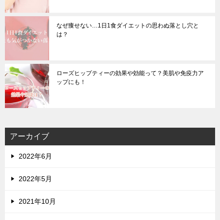
なぜ痩せない…1日1食ダイエットの思わぬ落とし穴と
は？
ローズヒップティーの効果や効能って？美肌や免疫力ア
ップにも！
アーカイブ
2022年6月
2022年5月
2021年10月