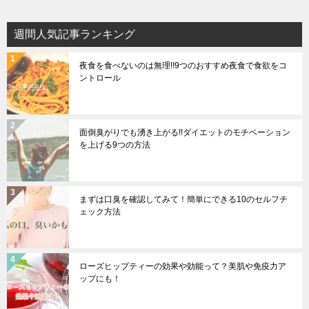
週間人気記事ランキング
夜食を食べないのは無理!!9つのおすすめ夜食で食欲をコ
ントロール
面倒臭がりでも湧き上がる!!ダイエットのモチベーション
を上げる9つの方法
まずは口臭を確認してみて！簡単にできる10のセルフチ
ェック方法
ローズヒップティーの効果や効能って？美肌や免疫力ア
ップにも！