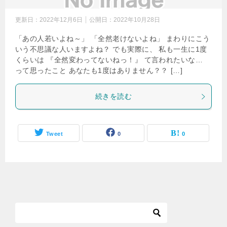
更新日：
2022年12月6日
公開日：
2022年10月28日
「あの人若いよね～」 「全然老けないよね」 まわりにこう
いう不思議な人いますよね？ でも実際に、 私も一生に1度
くらいは 『全然変わってないねっ！』 て言われたいな…
って思ったこと あなたも1度はありません？？ […]
続きを読む
Tweet
0
0