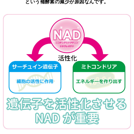
という補酵素の減少が原因なんです。