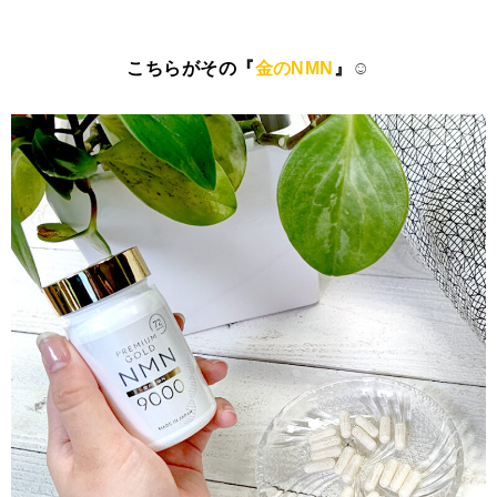
こちらがその『
金のNMN
』
☺