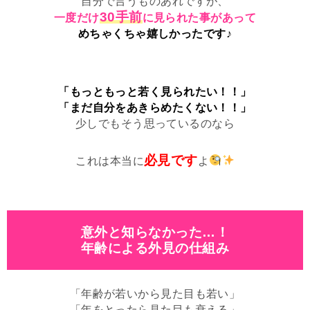
自分で言うものあれですが、
30手前
一度だけ
に見られた事があって
めちゃくちゃ嬉しかったです♪
「もっともっと若く見られたい！！」
「まだ自分をあきらめたくない！！」
少しでもそう思っているのなら
必見です
これは本当に
よ
意外と知らなかった…！
年齢による外見の仕組み
「年齢が若いから見た目も若い」
「年をとったら見た目も衰える」