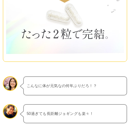
こんなに体が元気なの何年ぶりだろ！？
50過ぎても長距離ジョギングも楽々！