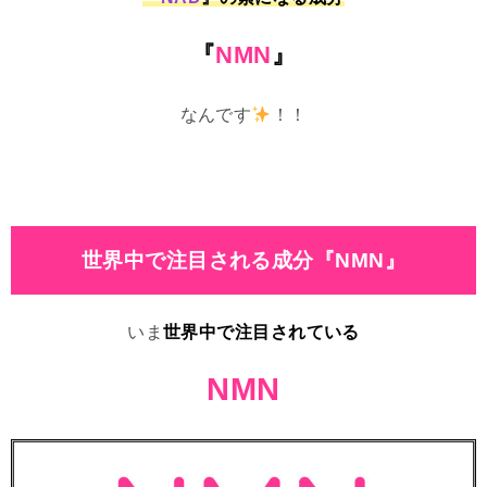
『
NMN
』
なんです
！！
世界中で注目される成分『NMN』
いま
世界中で注目されている
NMN