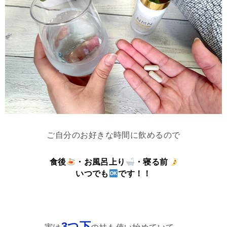
ご自分のお好きな時間に飲めるので
食後
・お風呂上り
・寝る前
いつでも
です！！
3つ下