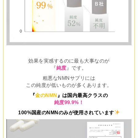
効果を実感するのに最も大事なのが
『
純度
』です。
粗悪なNMNサプリには
この純度が低いものが多くあります。
『
金のNMN
』は国内最高クラスの
純度99.9%！
100%国産のNMNのみが使用されています