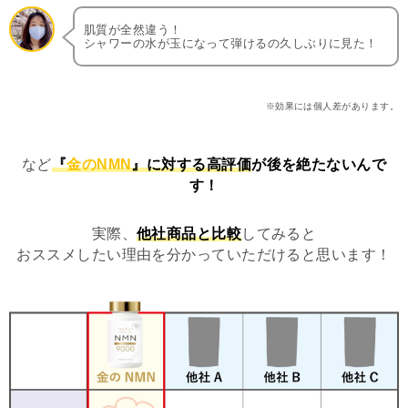
肌質が全然違う！
シャワーの水が玉になって弾けるの久しぶりに見た！
※効果には個人差があります。
など
『
金のNMN
』に対する高評価
が後を絶たないんで
す！
実際、
他社商品と比較
してみると
おススメしたい理由を分かっていただけると思います！