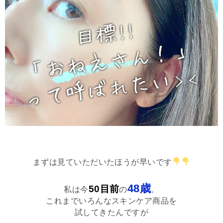
まずは見ていただいたほうが早いです
48歳
50目前
私は今
の
。
これまでいろんなスキンケア商品を
試してきたんですが