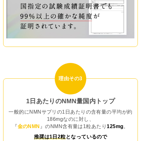
理由その3
1日あたりのNMN量国内トップ
一般的にNMNサプリの1日あたりの含有量の平均が約
186mgなのに対し、
『
金のNMN
』のNMN含有量は1粒あたり
125mg
。
推奨は1日2粒
となっているので