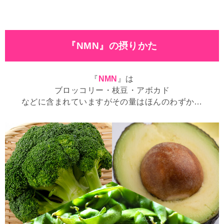
『NMN』の摂りかた
『
NMN
』は
ブロッコリー・枝豆・アボカド
などに含まれていますがその量はほんのわずか…