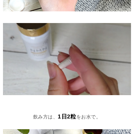
1日2粒
飲み方は、
をお水で。