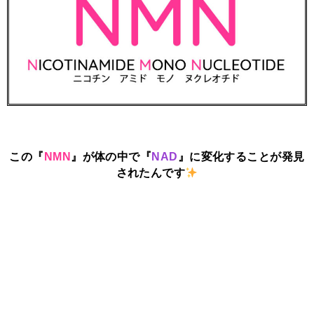
この『
NMN
』が体の中で『
NAD
』に変化することが発見
されたんです