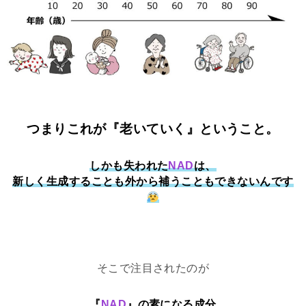
つまりこれが『老いていく』ということ。
しかも失われた
NAD
は、
新しく生成することも外から補うこともできないんです
そこで注目されたのが
『
NAD
』の素になる成分