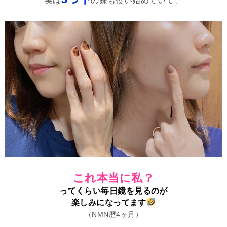
実は
の妹も使い始めていて、
これ本当に私？
ってくらい毎日鏡を見るのが
楽しみになってます
（NMN歴4ヶ月）