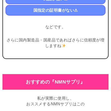
国指定の証明書がない⚠
などです。
さらに国内製造品・国産品であればさらに信頼度が増
しますね
おすすめの『NMNサプリ』
私が実際に使用し、
おススメするNMNサプリはこの