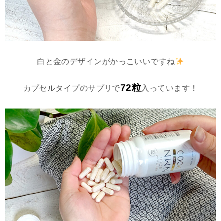
白と金のデザインがかっこいいですね
72粒
カプセルタイプのサプリで
入っています！