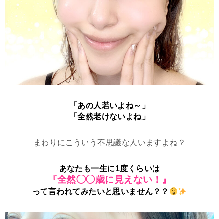
「あの人若いよね～」
「全然老けないよね」
まわりにこういう不思議な人いますよね？
あなたも一生に1度くらいは
『全然◯◯歳に見えない！』
って言われてみたいと思いません？？