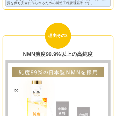
質を保ち安全に作られるための製造工程管理基準です。
理由その2
NMN濃度99.9%以上の高純度