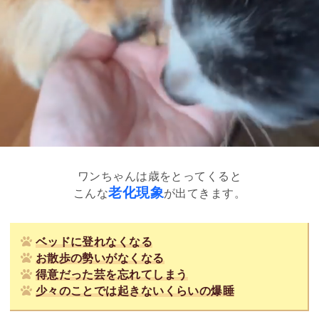
ワンちゃんは歳をとってくると
老化現象
こんな
が出てきます。
ベッドに登れなくなる
お散歩の勢いがなくなる
得意だった芸を忘れてしまう
少々のことでは起きないくらいの爆睡