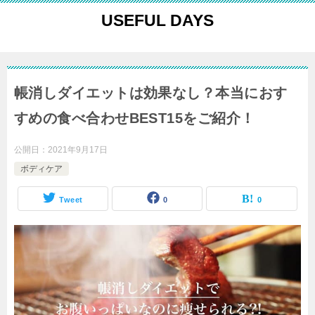
USEFUL DAYS
帳消しダイエットは効果なし？本当におす
すめの食べ合わせBEST15をご紹介！
公開日：
2021年9月17日
ボディケア
Tweet
0
0