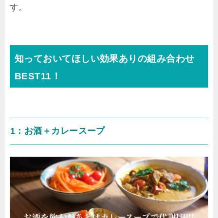
す。
知っておいてほしい効果ありの組み合わせ
BEST11！
1：お酒＋カレースープ