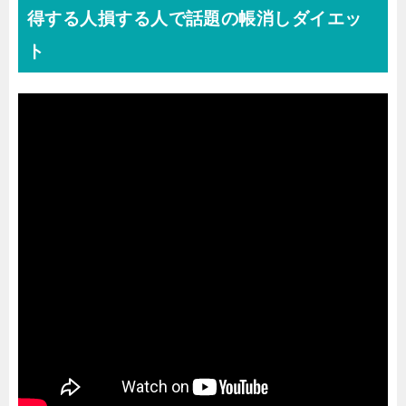
得する人損する人で話題の帳消しダイエッ
ト