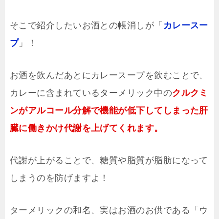
そこで紹介したいお酒との帳消しが「
カレースー
プ
」！
お酒を飲んだあとにカレースープを飲むことで、
カレーに含まれているターメリック中の
クルクミ
ンがアルコール分解で機能が低下してしまった肝
臓に働きかけ代謝を上げてくれます。
代謝が上がることで、糖質や脂質が脂肪になって
しまうのを防げますよ！
ターメリックの和名、実はお酒のお供である「ウ