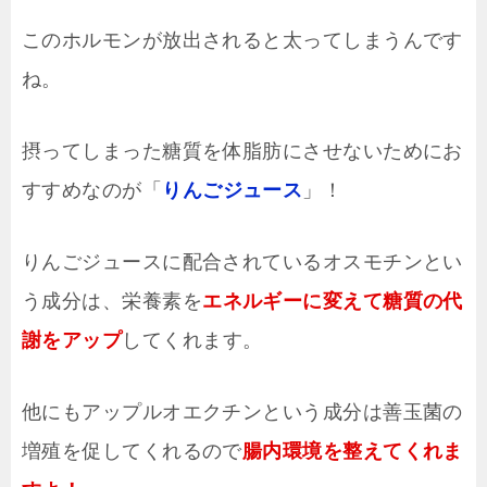
このホルモンが放出されると太ってしまうんです
ね。
摂ってしまった糖質を体脂肪にさせないためにお
すすめなのが「
りんごジュース
」！
りんごジュースに配合されているオスモチンとい
う成分は、栄養素を
エネルギーに変えて糖質の代
謝をアップ
してくれます。
他にもアップルオエクチンという成分は善玉菌の
増殖を促してくれるので
腸内環境を整えてくれま