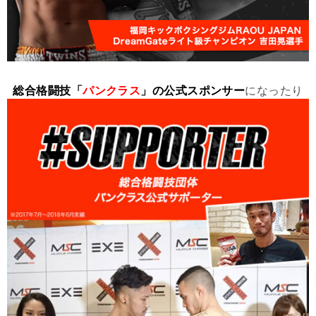
総合格闘技「
パンクラス
」の公式スポンサー
になったり