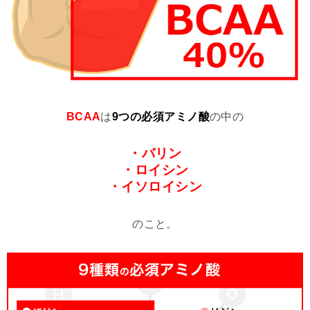
BCAA
は
9つの必須アミノ酸
の中の
・バリン
・ロイシン
・イソロイシン
のこと。