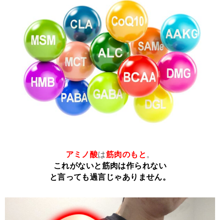
アミノ酸
は
筋肉のもと
。
これがないと筋肉は作られない
と言っても過言じゃありません。