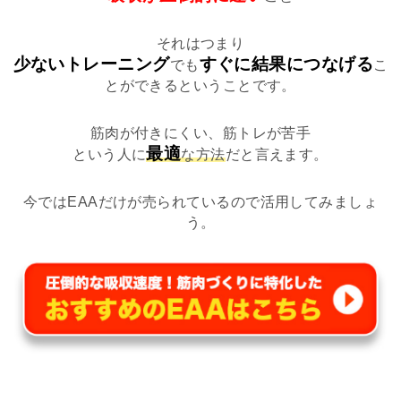
それはつまり
少ないトレーニング
すぐに結果につなげる
でも
こ
とができるということです。
筋肉が付きにくい、筋トレが苦手
最適
という人に
な方法
だと言えます。
今ではEAAだけが売られているので活用してみましょ
う。