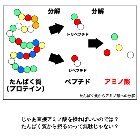
じゃあ直接アミノ酸を摂ればいいのでは？
たんぱく質から摂るのって無駄じゃない？