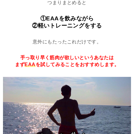
つまりまとめると
①EAAを飲みながら
②軽いトレーニングをする
意外にもたったこれだけです。
手っ取り早く筋肉が欲しいというあなたは
まず
EAA
を試してみることをおすすめします。