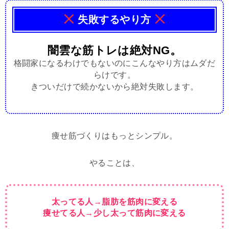
失敗するやり方
闇雲な筋トレは絶対NG。
格闘家になるわけでもないのにこんなやり方はムダだ
らけです。
きついだけで続かないから絶対失敗します。
痩せ筋づくりはもっとシンプル。
やることは、
太ってる人→脂肪を筋肉に変える
痩せてる人→少し太って筋肉に変える