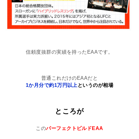
信頼度抜群の実績を持ったEAAです。
普通これだけのEAAだと
1か月分で約1万円以上
というのが相場
ところが
この
パーフェクトビルドEAA