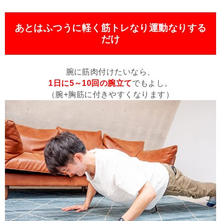
あとはふつうに軽く筋トレなり運動なりする
だけ
腕に筋肉付けたいなら、
1日に5～10回の腕立て
でもよし。
（腕+胸筋に付きやすくなります）