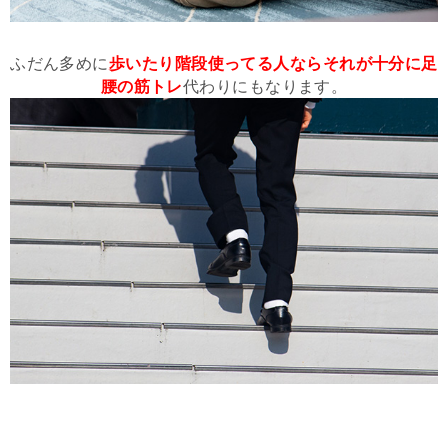
ふだん多めに
歩いたり階段使ってる人ならそれが十分に足
腰の筋トレ
代わりにもなります。