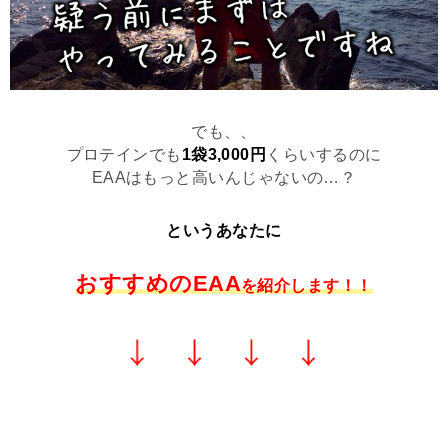
でも、、
プロテインでも
1袋3,000円
くらいするのに
EAAはもっと高いんじゃないの…？
というあなたに
おすすめのEAA
を紹介します！！