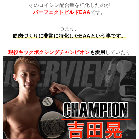
そのロイシン配合量を強化したのが
パーフェクトビルドEAA
です。
つまり、
筋肉づくりに非常に特化したEAAという事です。
現役キックボクシングチャンピオン
も愛用
していたり