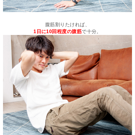
腹筋割りたければ、
1日に10回程度の腹筋
で十分。