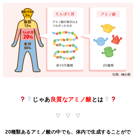
じゃあ
良質なアミノ酸
とは
▽ ▽ ▽
20種類あるアミノ酸の中でも、体内で生成することがで