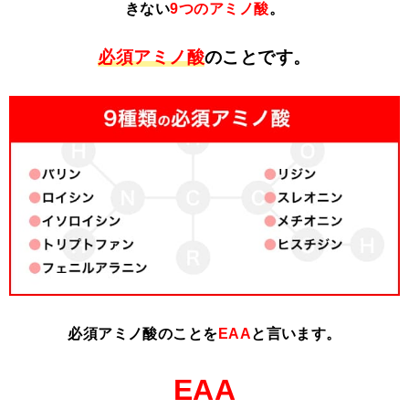
きない
9つのアミノ酸
。
必須アミノ酸
のことです。
必須アミノ酸のことを
EAA
と言います。
EAA