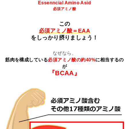
Essenncial Amino Asid
必須アミノ酸
この
必須アミノ酸＝EAA
をしっかり摂りましょう！
なぜなら、
筋肉を構成している
必須アミノ酸の約40%
に相当するの
が
『BCAA』