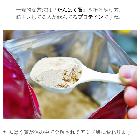
一般的な方法は『
たんぱく質
』を摂るやり方。
筋トレしてる人が飲んでる
プロテイン
ですね。
たんぱく質が体の中で分解されてアミノ酸に変わります。