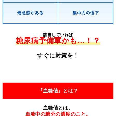
該当していれば
糖尿病予備軍かも…！？
すぐに対策を！
『血糖値』とは？
血糖値とは、
血液中の糖分の濃度のこと。