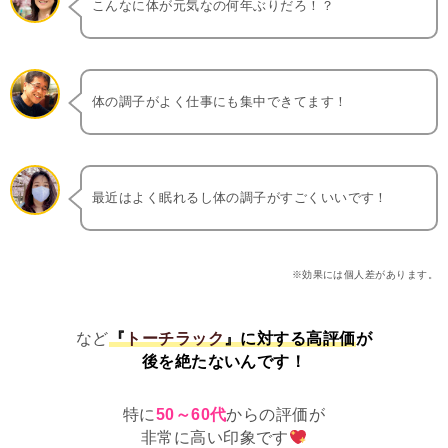
こんなに体が元気なの何年ぶりだろ！？
体の調子がよく仕事にも集中できてます！
最近はよく眠れるし体の調子がすごくいいです！
※効果には個人差があります。
など
『
トーチラック
』に対する高評価
が
後を絶たないんです！
特に
50～60代
からの評価が
非常に高い印象です