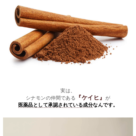
実は、
『ケイヒ』
シナモンの仲間である
が
医薬品として承認されている成分
なんです。