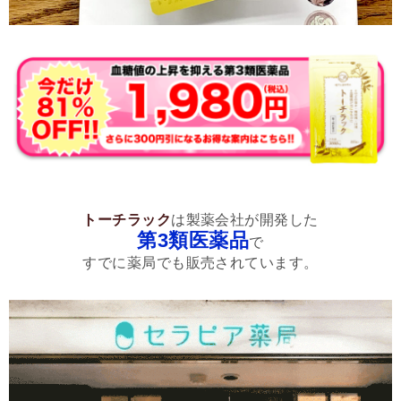
トーチラック
は製薬会社が開発した
第3類医薬品
で
すでに薬局でも販売されています。