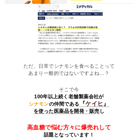
ただ、日常でシナモンを食べることって
あまり一般的ではないですよね…？
そこで今
100年以上続く老舗製薬会社が
『ケイヒ』
シナモン
の仲間である
を使った医薬品を開発・販売
し
高血糖で悩む方々に爆売れして
話題となっています！