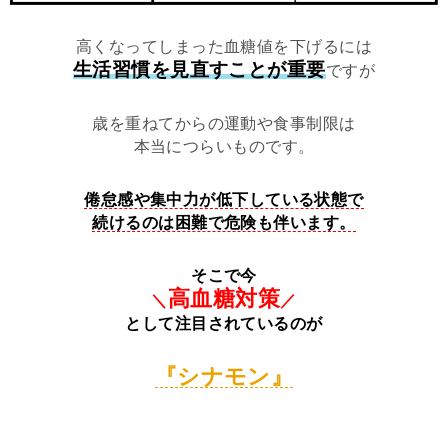
高くなってしまった血糖値を下げるには
生活習慣を見直すことが重要
ですが
歳を重ねてからの運動や食事制限は
本当につらいものです。
倦怠感や集中力が低下している状態で
続けるのは困難で危険も伴います。
そこで今
高血糖対策
＼
／
として注目されているのが
『シナモン』