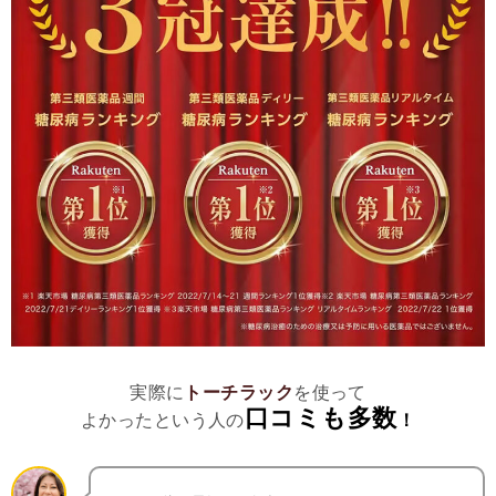
実際に
トーチラック
を使って
口コミも多数
よかったという人の
！