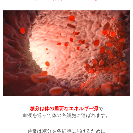
糖分は体の重要なエネルギー源
で
血液を通って体の各細胞に運ばれます。
通常は糖分を各細胞に届けるために