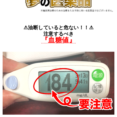
⚠油断していると危ない！！⚠
注意するべき
『血糖値』