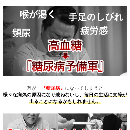
万が一
『糖尿病』
になってしまうと
様々な病気の原因になり兼ねないし、
毎日の生活に支障が
出ることになるかもしれません。