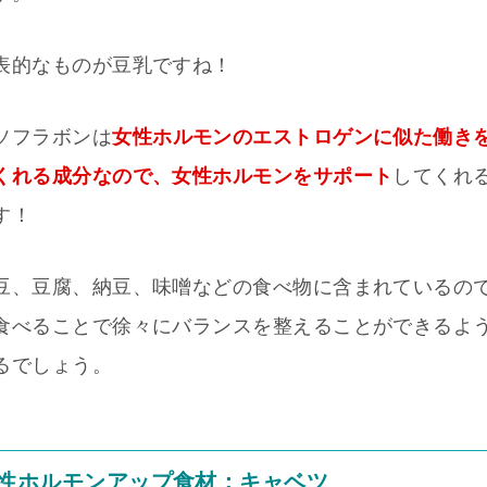
表的なものが豆乳ですね！
ソフラボンは
女性ホルモンのエストロゲンに似た働き
くれる成分なので、女性ホルモンをサポート
してくれ
す！
豆、豆腐、納豆、味噌などの食べ物に含まれているの
食べることで徐々にバランスを整えることができるよ
るでしょう。
性ホルモンアップ食材：キャベツ