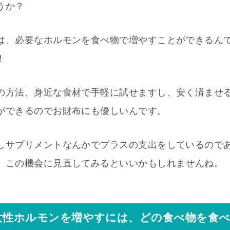
うか？
は、必要なホルモンを食べ物で増やすことができるん
！
の方法、身近な食材で手軽に試せますし、安く済ませ
ができるのでお財布にも優しいんです。
しサプリメントなんかでプラスの支出をしているので
、この機会に見直してみるといいかもしれませんね。
女性ホルモンを増やすには、どの食べ物を食