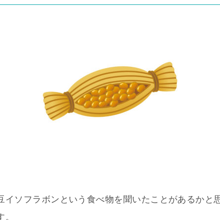
豆イソフラボンという食べ物を聞いたことがあるかと
す。