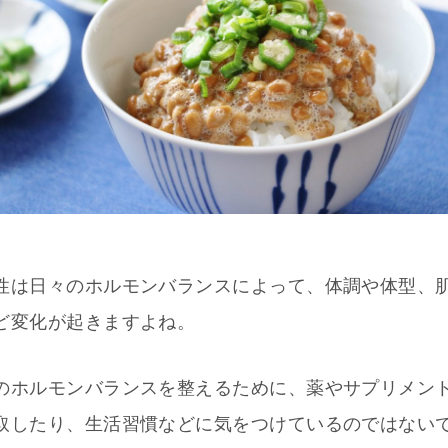
性は日々のホルモンバランスによって、体調や体型、
ど変化が起きますよね。
のホルモンバランスを整えるために、薬やサプリメン
取したり、生活習慣などに気をつけているのではない