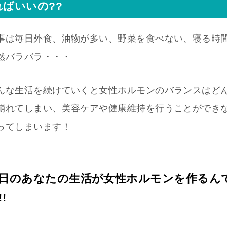
ればいいの??
事は毎日外食、油物が多い、野菜を食べない、寝る時
然バラバラ・・・
んな生活を続けていくと女性ホルモンのバランスはど
崩れてしまい、美容ケアや健康維持を行うことができ
ってしまいます！
日のあなたの生活が女性ホルモンを作るん
!