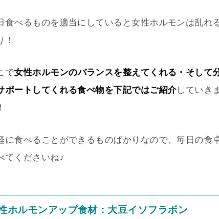
日食べるものを適当にしていると女性ホルモンは乱れ
り！
こで
女性ホルモンのバランスを整えてくれる・そして
サポートしてくれる食べ物を下記ではご紹介
していき
！
軽に食べることができるものばかりなので、毎日の食
べてくださいね♪
性ホルモンアップ食材：大豆イソフラボン