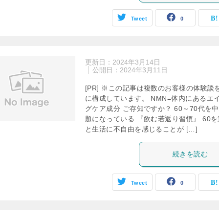
Tweet
0
更新日：
2024年3月14日
公開日：
2024年3月11日
[PR] ※この記事は複数のお客様の体験談
に構成しています。 NMN=体内にあるエ
グケア成分 ご存知ですか？ 60～70代を
題になっている 『飲む若返り習慣』 60
と生活に不自由を感じることが […]
続きを読む
Tweet
0