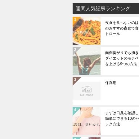
週間人気記事ランキング
夜食を食べないのは無
のおすすめ夜食で食
トロール
面倒臭がりでも湧き上
ダイエットのモチベ
を上げる9つの方法
保存用
まずは口臭を確認し
簡単にできる10の
ック方法