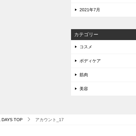
2021年7月
カテゴリー
コスメ
ボディケア
筋肉
美容
 DAYS
TOP
アカウント_17