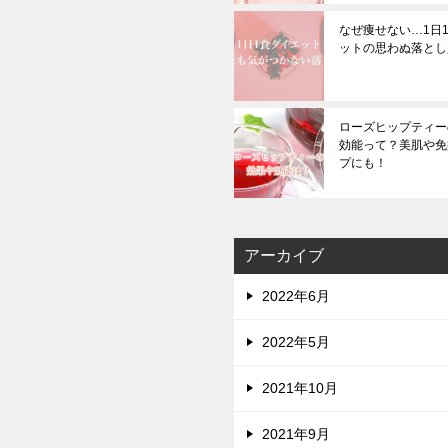
なぜ痩せない…1日
ットの思わぬ落とし
ローズヒップティー
効能って？美肌や免
プにも！
アーカイブ
2022年6月
2022年5月
2021年10月
2021年9月