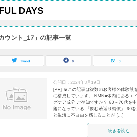
FUL DAYS
カウント_17」の記事一覧
Tweet
0
0
公開日：
2024年3月19日
[PR] ※この記事は複数のお客様の体験談
に構成しています。 NMN=体内にあるエ
グケア成分 ご存知ですか？ 60～70代を
題になっている 『飲む若返り習慣』 60
と生活に不自由を感じることが […]
続きを読む