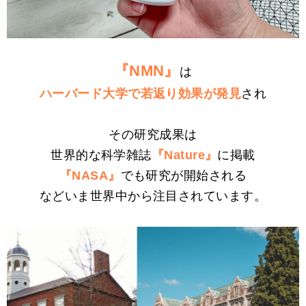
『NMN』
は
ハーバード大学で若返り効果が発見
され
その研究成果は
世界的な科学雑誌
『Nature』
に掲載
『NASA』
でも研究が開始される
などいま世界中から注目されています。