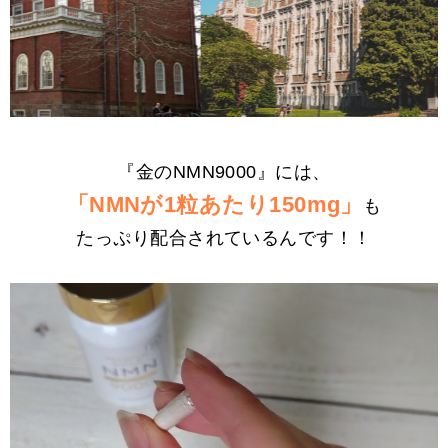
『金のNMN9000』には、
「NMNが1粒あたり150mg」
も
たっぷり配合されているんです！！