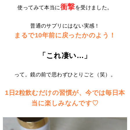
衝撃
使ってみて本当に
を受けました。
普通のサプリにはない実感！
まるで10年前に戻ったかのよう！
「これ凄い…」
って。鏡の前で思わずひとりごと（笑）。
1日2粒飲むだけの習慣が、今では毎日本
当に楽しみなんです♡