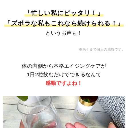
「忙しい私にピッタリ！」
「ズボラな私もこれなら続けられる！」
というお声も！
※あくまで個人の感想です。
体の内側から本格エイジングケアが
1日2粒飲むだけでできるなんて
感動ですよね！