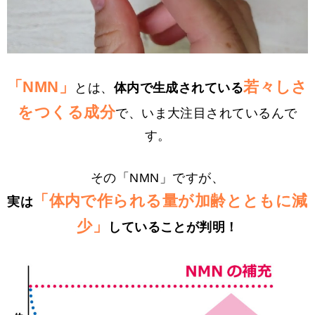
「NMN」
若々しさ
とは、
体内で生成されている
をつくる成分
で、いま大注目されているんで
す。
その「NMN」ですが、
「体内で作られる量が加齢とともに減
実は
少」
していることが判明！