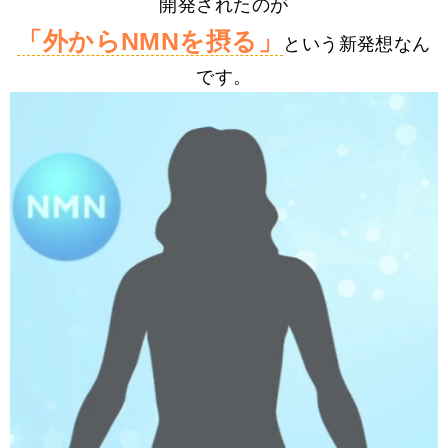
開発されたのが
「外からNMNを摂る」
という新発想なん
です。