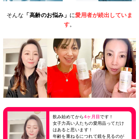
そんな
「高齢のお悩み」
に
愛用者が続出していま
す
。
飲み始めてから
4ヶ月目
です！
女子力高い人たちの愛用品ってだけ
はあると思います！
年齢を重ねるにつれて鏡を見るのが