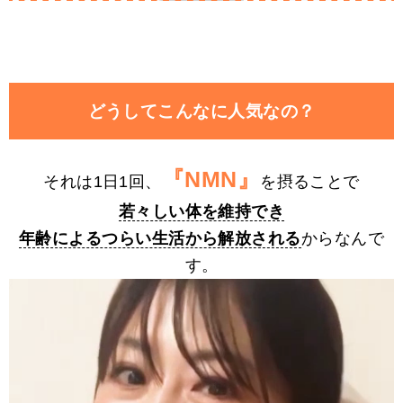
どうしてこんなに人気なの？
『NMN』
それは1日1回、
を摂ることで
若々しい体を維持でき
年齢によるつらい生活から解放される
からなんで
す。