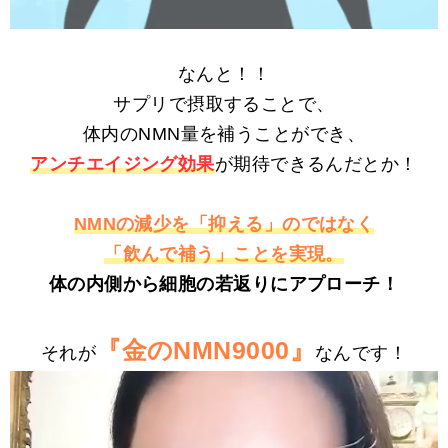
なんと！！
サプリで摂取することで、
体内のNMN量を補うことができ、
アンチエイジング効果
が期待できるんだとか！
NMNの減少を「抑える」のではなく
「飲んで補う」ことを実現。
体の内側から細胞の若返りにアプローチ！
『金のNMN9000』
それが
なんです！