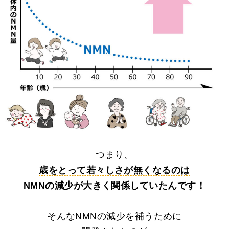
つまり、
歳をとって若々しさが無くなるのは
NMNの減少が大きく関係していたんです！
そんなNMNの減少を補うために