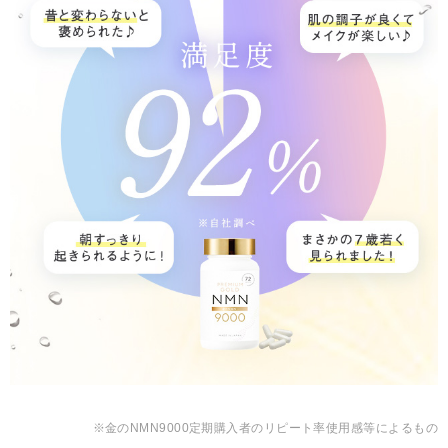
※金のNMN9000定期購入者のリピート率使用感等によるもの