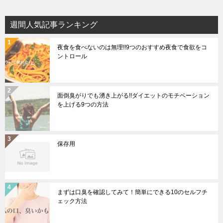
週間人気記事ランキング
夜食を食べないのは無理!!9つのおすすめ夜食で食欲をコ
ントロール
面倒臭がりでも湧き上がる!!ダイエットのモチベーション
を上げる9つの方法
保存用
まずは口臭を確認してみて！簡単にできる10のセルフチ
ェック方法