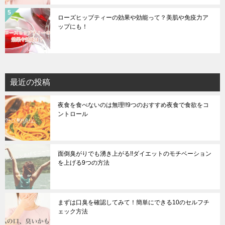
ローズヒップティーの効果や効能って？美肌や免疫力ア
ップにも！
最近の投稿
夜食を食べないのは無理!!9つのおすすめ夜食で食欲をコ
ントロール
面倒臭がりでも湧き上がる!!ダイエットのモチベーション
を上げる9つの方法
まずは口臭を確認してみて！簡単にできる10のセルフチ
ェック方法