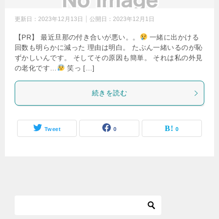
更新日：
2023年12月13日
公開日：
2023年12月1日
【PR】 最近旦那の付き合いが悪い。。
一緒に出かける
回数も明らかに減った 理由は明白。 たぶん一緒いるのが恥
ずかしいんです。 そしてその原因も簡単。 それは私の外見
の老化です…
笑っ […]
続きを読む
Tweet
0
0