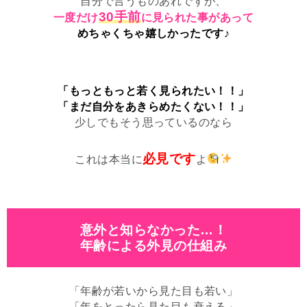
自分で言うものあれですが、
30手前
一度だけ
に見られた事があって
めちゃくちゃ嬉しかったです♪
「もっともっと若く見られたい！！」
「まだ自分をあきらめたくない！！」
少しでもそう思っているのなら
必見です
これは本当に
よ
意外と知らなかった…！
年齢による外見の仕組み
「年齢が若いから見た目も若い」
「年をとったら見た目も衰える」