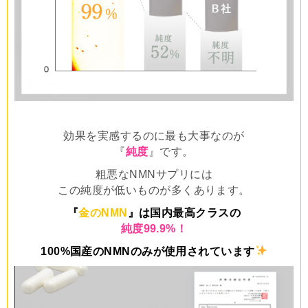
効果を実感するのに最も大事なのが
『
純度
』です。
粗悪なNMNサプリには
この純度が低いものが多くあります。
『
金のNMN
』は国内最高クラスの
純度99.9%！
100%国産のNMNのみが使用されています