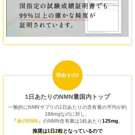
理由その3
1日あたりのNMN量国内トップ
一般的にNMNサプリの1日あたりの含有量の平均が約
186mgなのに対し、
『
金のNMN
』のNMN含有量は1粒あたり
125mg
。
推奨は1日2粒
となっているので