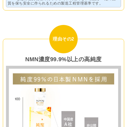
質を保ち安全に作られるための製造工程管理基準です。
理由その2
NMN濃度99.9%以上の高純度