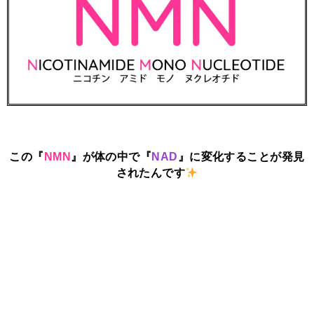
この『
NMN
』が体の中で『
NAD
』に変化することが発見
されたんです