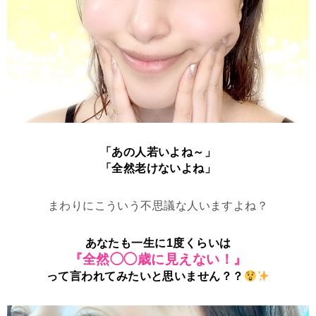
「あの人若いよね～」
「全然老けないよね」
まわりにこういう不思議な人いますよね？
あなたも一生に1度くらいは
『全然◯◯歳に見えない！』
って言われてみたいと思いません？？