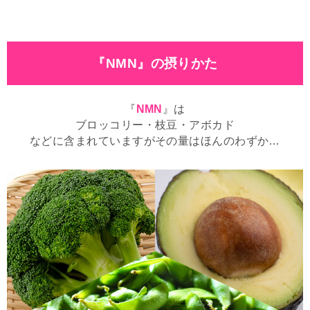
『NMN』の摂りかた
『
NMN
』は
ブロッコリー・枝豆・アボカド
などに含まれていますがその量はほんのわずか…