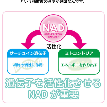
という補酵素の減少が原因なんです。