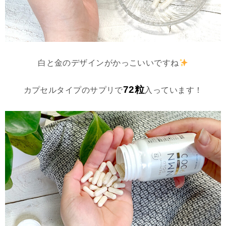
白と金のデザインがかっこいいですね
72粒
カプセルタイプのサプリで
入っています！