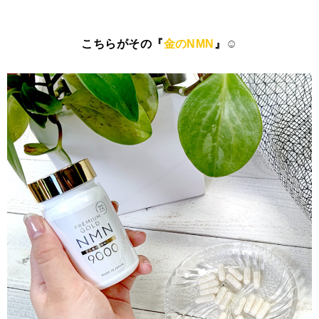
こちらがその『
金のNMN
』
☺