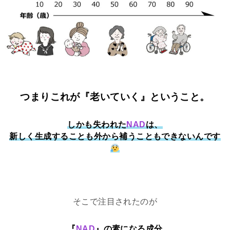
つまりこれが『老いていく』ということ。
しかも失われた
NAD
は、
新しく生成することも外から補うこともできないんです
そこで注目されたのが
『
NAD
』の素になる成分