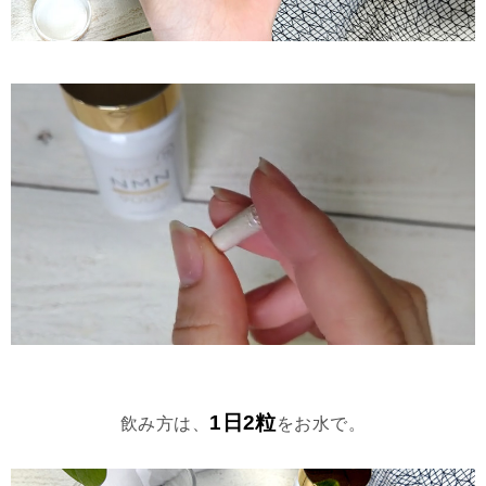
1日2粒
飲み方は、
をお水で。