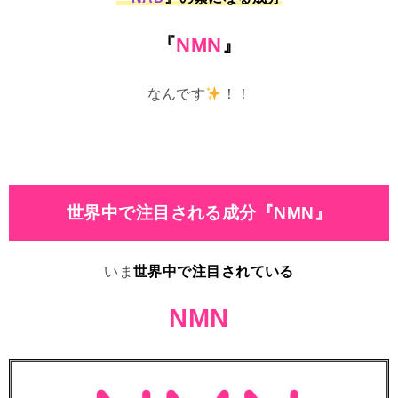
『
NMN
』
なんです
！！
世界中で注目される成分『NMN』
いま
世界中で注目されている
NMN