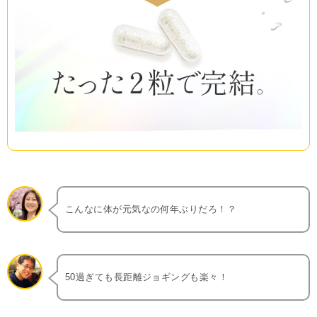
こんなに体が元気なの何年ぶりだろ！？
50過ぎても長距離ジョギングも楽々！