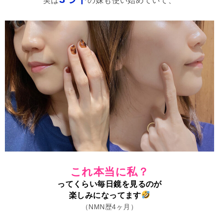
実は
の妹も使い始めていて、
これ本当に私？
ってくらい毎日鏡を見るのが
楽しみになってます
（NMN歴4ヶ月）