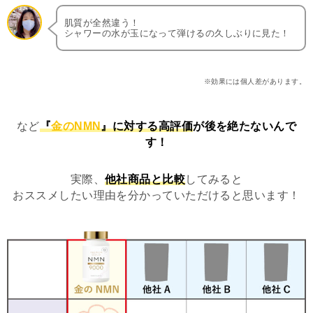
肌質が全然違う！
シャワーの水が玉になって弾けるの久しぶりに見た！
※効果には個人差があります。
など
『
金のNMN
』に対する高評価
が後を絶たないんで
す！
実際、
他社商品と比較
してみると
おススメしたい理由を分かっていただけると思います！