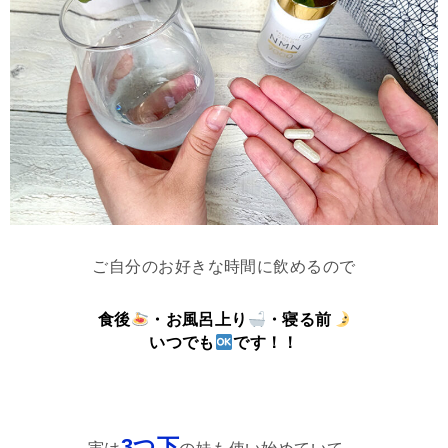
ご自分のお好きな時間に飲めるので
食後
・お風呂上り
・寝る前
いつでも
です！！
3つ下