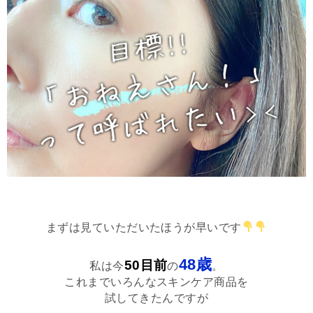
まずは見ていただいたほうが早いです
48歳
50目前
私は今
の
。
これまでいろんなスキンケア商品を
試してきたんですが